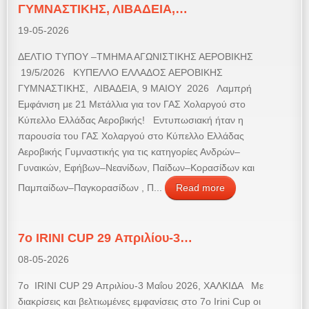
ΓΥΜΝΑΣΤΙΚΗΣ, ΛΙΒΑΔΕΙΑ,…
19-05-2026
ΔΕΛΤΙΟ ΤΥΠΟΥ –ΤΜΗΜΑ ΑΓΩΝΙΣΤΙΚΗΣ ΑΕΡΟΒΙΚΗΣ
19/5/2026 ΚΥΠΕΛΛΟ ΕΛΛΑΔΟΣ ΑΕΡΟΒΙΚΗΣ
ΓΥΜΝΑΣΤΙΚΗΣ, ΛΙΒΑΔΕΙΑ, 9 ΜΑΙΟΥ 2026 Λαμπρή
Εμφάνιση με 21 Μετάλλια για τον ΓΑΣ Χολαργού στο
Κύπελλο Ελλάδας Αεροβικής! Εντυπωσιακή ήταν η
παρουσία του ΓΑΣ Χολαργού στο Κύπελλο Ελλάδας
Αεροβικής Γυμναστικής για τις κατηγορίες Ανδρών–
Γυναικών, Εφήβων–Νεανίδων, Παίδων–Κορασίδων και
Παμπαίδων–Παγκορασίδων , Π...
Read more
7o IRINI CUP 29 Απριλίου-3…
08-05-2026
7o IRINI CUP 29 Απριλίου-3 Μαΐου 2026, ΧΑΛΚΙΔΑ Με
διακρίσεις και βελτιωμένες εμφανίσεις στο 7ο Irini Cup οι