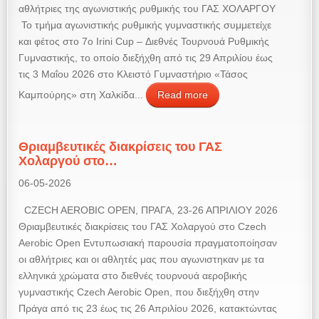
αθλήτριες της αγωνιστικής ρυθμικής του ΓΑΣ ΧΟΛΑΡΓΟΥ
Το τμήμα αγωνιστικής ρυθμικής γυμναστικής συμμετείχε
και φέτος στο 7ο Irini Cup – Διεθνές Τουρνουά Ρυθμικής
Γυμναστικής, το οποίο διεξήχθη από τις 29 Απριλίου έως
τις 3 Μαΐου 2026 στο Κλειστό Γυμναστήριο «Τάσος
Καμπούρης» στη Χαλκίδα...
Read more
Θριαμβευτικές διακρίσεις του ΓΑΣ
Χολαργού στο…
06-05-2026
CZECH AEROBIC OPEN, ΠΡΑΓΑ, 23-26 ΑΠΡΙΛΙΟΥ 2026
Θριαμβευτικές διακρίσεις του ΓΑΣ Χολαργού στο Czech
Aerobic Open Εντυπωσιακή παρουσία πραγματοποίησαν
οι αθλήτριες και οι αθλητές μας που αγωνιστηκαν με τα
ελληνικά χρώματα στο διεθνές τουρνουά αεροβικής
γυμναστικής Czech Aerobic Open, που διεξήχθη στην
Πράγα από τις 23 έως τις 26 Απριλίου 2026, κατακτώντας