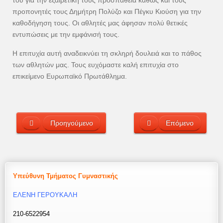
του για την εξαιρετική τους προσπάθεια καθώς και τους
προπονητές τους Δημήτρη Πολύζο και Πέγκυ Κιούση για την
καθοδήγηση τους. Οι αθλητές μας άφησαν πολύ θετικές
εντυπώσεις με την εμφάνισή τους.
Η επιτυχία αυτή αναδεικνύει τη σκληρή δουλειά και το πάθος
των αθλητών μας. Τους ευχόμαστε καλή επιτυχία στο
επικείμενο Ευρωπαϊκό Πρωτάθλημα.
Προηγούμενο
Επόμενο
Υπεύθυνη Τμήματος Γυμναστικής
ΕΛΕΝΗ ΓΕΡΟΥΚΑΛΗ
210-6522954