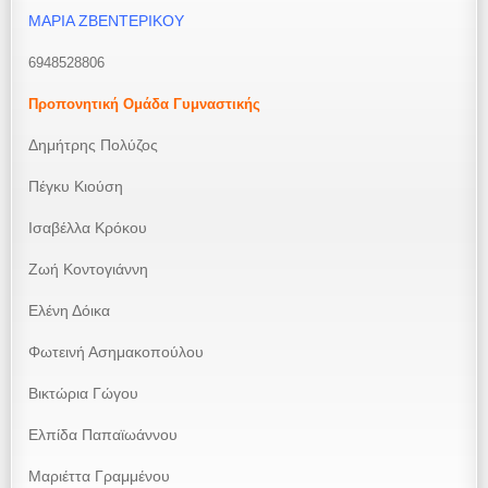
ΜΑΡΙΑ ΖΒΕΝΤΕΡΙΚΟΥ
6948528806
Προπονητική Ομάδα Γυμναστικής
Δημήτρης Πολύζος
Πέγκυ Κιούση
Ισαβέλλα Κρόκου
Ζωή Κοντογιάννη
Ελένη Δόικα
Φωτεινή Ασημακοπούλου
Βικτώρια Γώγου
Ελπίδα Παπαϊωάννου
Μαριέττα Γραμμένου