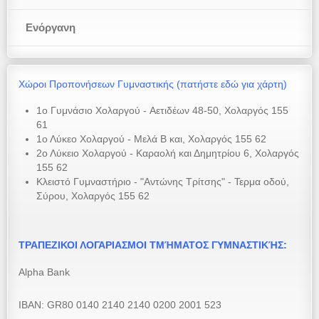
Ενόργανη
Χώροι Προπονήσεων Γυμναστικής (πατήστε εδώ για χάρτη)
1ο Γυμνάσιο Χολαργού - Αετιδέων 48-50, Χολαργός 155
61
1ο Λύκεο Χολαργού - Μελά Β και, Χολαργός 155 62
2ο Λύκειο Χολαργού - Καραολή και Δημητρίου 6, Χολαργός
155 62
Κλειστό Γυμναστήριο - "Αντώνης Τρίτσης" - Τερμα οδού,
Σύρου, Χολαργός 155 62
ΤΡΑΠΕΖΙΚΟΙ ΛΟΓΑΡΙΑΣΜΟΙ ΤΜΉΜΑΤΟΣ ΓΥΜΝΑΣΤΙΚΉΣ:
Alpha Bank
ΙΒΑΝ: GR80 0140 2140 2140 0200 2001 523