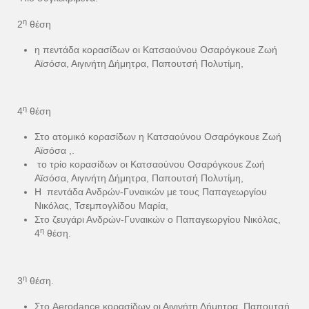
η
2
θέση
η πεντάδα κορασίδων οι Κατσαούνου Οσαρόγκουε Ζωή
Αϊσόσα, Αιγινήτη Δήμητρα, Παπουτσή Πολυτίμη,
η
4
θέση
Στο ατομικό κορασίδων η Κατσαούνου Οσαρόγκουε Ζωή
Αϊσόσα ,.
το τρίο κορασίδων οι Κατσαούνου Οσαρόγκουε Ζωή
Αϊσόσα, Αιγινήτη Δήμητρα, Παπουτσή Πολυτίμη,
Η πεντάδα Ανδρών-Γυναικών με τους Παπαγεωργίου
Νικόλας, Τσεμπογλίδου Μαρία,
Στο ζευγάρι Ανδρών-Γυναικών ο Παπαγεωργίου Νικόλας,
η
4
θέση.
η
3
θέση.
Στο Aerodance κορασίδων οι Αιγινήτη Δήμητρα, Παπουτσή