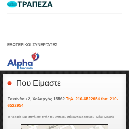
ΕΞΩΤΕΡΙΚΟΙ ΣΥΝΕΡΓΑΤΕΣ
Που Είμαστε
Ζακύνθου 2, Χολαργός 15562
Τηλ. 210-6522954 fax: 210-
6522954
Το γραφείο μας στεγάζεται εντός του γηπέδου στίβου/ποδοσφαίρου "Μάρκ Μαρσώ"