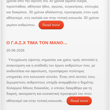
χρόνια από την ίδρυσή του 30 χρόνια γεμάτα όνειρα,
προσπάθεια, αθλητικό ήθος, αγώνες, συγκινήσεις, επιτυχίες
και διακρίσεις. 30 χρόνια αδιάλειπτης προσφοράς στον υγιή
αθλητισμό, στη νεολαία και στην τοπική κοινωνία. 30 χρόνια
γεμάτα ανθρώπου...
Read more
Ο Γ.Α.Σ.Χ ΤΙΜΑ ΤΟΝ ΜΑΝΟ…
20-06-2026
Υποχρέωση ύψιστης σημασίας και χρέος τιμής αποτελεί η
αναγνώριση και η ανάδειξη του έργου ανθρώπων που, με
ανιδιοτέλεια και αφοσίωση, προσέφεραν πολύτιμες
υπηρεσίες στο κοινωνικό σύνολο. Ένας από αυτούς τους
ξεχωριστούς ανθρώπους υπήρξε αναμφίβολα ο δημότης
Χολαργού Μάνος Κοκκαλάς, ο οποίος διακρίθηκε για τη
διαρκή, ακούραστη και ουσιαστική προσφορά του στον
αθλητισμό και στην τοπική κοινωνία....
Read more