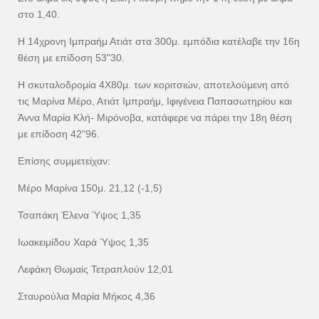
στο 1,40.
Η 14χρονη Ιμπραήμ Ατιάτ στα 300μ. εμπόδια κατέλαβε την 16η
θέση με επίδοση 53"30.
Η σκυταλοδρομία 4Χ80μ. των κοριτσιών, αποτελούμενη από
τις Μαρίνα Μέρο, Ατιάτ Ιμπραήμ, Ιφιγένεια Παπασωτηρίου και
Άννα Μαρία Κλή- Μιρόνοβα, κατάφερε να πάρει την 18η θέση
με επίδοση 42"96.
Επίσης συμμετείχαν:
Μέρο Μαρίνα 150μ. 21,12 (-1,5)
Τσαπάκη Έλενα Ύψος 1,35
Ιωακειμίδου Χαρά Ύψος 1,35
Λεφάκη Θωμαίς Τετραπλούν 12,01
Σταυρούλια Μαρία Μήκος 4,36