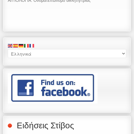
ΑΙΤΙΟΛΟΓΙΑ: Ονοματεπώνυμο αθλητή/τριας
Ειδήσεις Στίβος