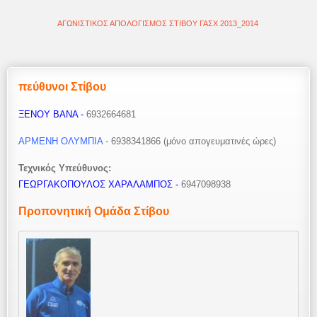
ΑΓΩΝΙΣΤΙΚΟΣ ΑΠΟΛΟΓΙΣΜΟΣ ΣΤΙΒΟΥ ΓΑΣΧ 2013_2014
πεύθυνοι Στίβου
ΞΕΝΟΥ ΒΑΝΑ -
6932664681
ΑΡΜΕΝΗ ΟΛΥΜΠΙΑ
-
6938341866 (μόνο απογευματινές ώρες)
Τεχνικός Υπεύθυνος:
ΓΕΩΡΓΑΚΟΠΟΥΛΟΣ ΧΑΡΑΛΑΜΠΟΣ -
6947098938
Προπονητική Ομάδα Στίβου