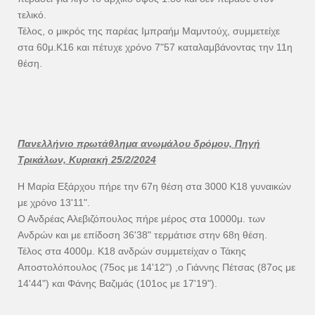
τελικό.
Τέλος, ο μικρός της παρέας Ιμπραήμ Μαμντούχ, συμμετείχε
στα 60μ.Κ16 και πέτυχε χρόνο 7"57 καταλαμβάνοντας την 11η
θέση.
Πανελλήνιο πρωτάθλημα ανωμάλου δρόμου, Πηγή
Τρικάλων, Κυριακή 25/2/2024
Η Μαρία Εξάρχου πήρε την 67η θέση στα 3000 Κ18 γυναικών
με χρόνο 13'11".
Ο Ανδρέας Αλεβιζόπουλος πήρε μέρος στα 10000μ. των
Ανδρών και με επίδοση 36'38" τερμάτισε στην 68η θέση.
Τέλος στα 4000μ. Κ18 ανδρών συμμετείχαν ο Τάκης
Αποστολόπουλος (75ος με 14'12") ,ο Γιάννης Πέτσας (87ος με
14'44") και Φάνης Βαζιμάς (101ος με 17'19").