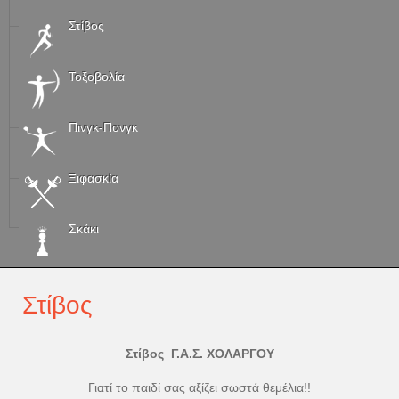
Στίβος
Τοξοβολία
Πινγκ-Πονγκ
Ξιφασκία
Σκάκι
Στίβος
Στίβος Γ.Α.Σ. ΧΟΛΑΡΓΟΥ
Γιατί το παιδί σας αξίζει σωστά θεμέλια!!