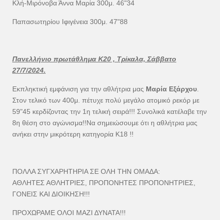
Κλή-Μιρόνοβα Άννα Μαρία 300μ. 46"34
Παπασωτηρίου Ιφιγένεια 300μ. 47"88
Πανελλήνιο πρωτάθλημα Κ20 , Τρίκαλα, Σάββατο
27/7/2024.
Εκπληκτική εμφάνιση για την αθλήτρια μας
Μαρία Εξάρχου
.
Στον τελικό των 400μ. πέτυχε πολύ μεγάλο ατομικό ρεκόρ με
59"45 κερδίζοντας την 1η τελική σειρά!!! Συνολικά κατέλαβε την
8η θέση στο αγώνισμα!!Να σημειώσουμε ότι η αθλήτρια μας
ανήκει στην μικρότερη κατηγορία Κ18 !!
ΠΟΛΛΑ ΣΥΓΧΑΡΗΤΗΡΙΑ ΣΕ ΟΛΗ ΤΗΝ ΟΜΑΔΑ:
ΑΘΛΗΤΕΣ ΑΘΛΗΤΡΙΕΣ, ΠΡΟΠΟΝΗΤΕΣ ΠΡΟΠΟΝΗΤΡΙΕΣ,
ΓΟΝΕΙΣ ΚΑΙ ΔΙΟΙΚΗΣΗ!!!
ΠΡΟΧΩΡΑΜΕ ΟΛΟΙ ΜΑΖΙ ΔΥΝΑΤΑ!!!