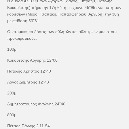
Η ομάδα 4Χ100μ. των Αγοριών (Λαγός, Ιμπραήμ, Πατέλης,
Κοκορέτσης) πήρε την 17η θέση με χρόνο 45"95 ενώ αυτή των
κοριτσιών (Μέρο, Τσαπάκη, Παπασωτηρίου, Αργύρη) την 30η
με επίδοση 53"31.
Οι ατομικές επιδόσεις των αθλητών και αθλητριών μας στους
προκριματικούς:
100μ.
Κοκορέτσης Αργύρης 12"00
Πατέλης Χρήστος 12"40
Λαγός Δημήτρης 12"43
200μ.
Δημητρόπουλος Αντώνης 24"40
800μ.
Πέτσας Γιάννης 2'11"54