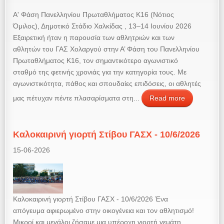
Α' Φάση Πανελληνίου Πρωταθλήματος Κ16 (Νότιος
Όμιλος), Δημοτικό Στάδιο Χαλκίδας , 13–14 Ιουνίου 2026
Εξαιρετική ήταν η παρουσία των αθλητριών και των
αθλητών του ΓΑΣ Χολαργού στην Α’ Φάση του Πανελληνίου
Πρωταθλήματος Κ16, τον σημαντικότερο αγωνιστικό
σταθμό της φετινής χρονιάς για την κατηγορία τους. Με
αγωνιστικότητα, πάθος και σπουδαίες επιδόσεις, οι αθλητές
μας πέτυχαν πέντε πλασαρίσματα στη...
Read more
Καλοκαιρινή γιορτή Στίβου ΓΑΣΧ - 10/6/2026
15-06-2026
Καλοκαιρινή γιορτή Στίβου ΓΑΣΧ - 10/6/2026 Ένα
απόγευμα αφιερωμένο στην οικογένεια και τον αθλητισμό!
Μικροί και μεγάλοι ζήσαμε μια υπέροχη γιορτή γεμάτη