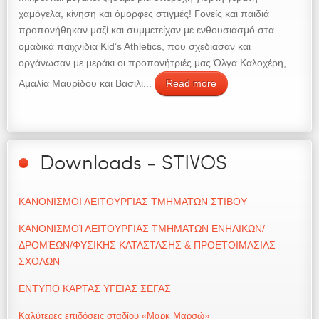
χαμόγελα, κίνηση και όμορφες στιγμές! Γονείς και παιδιά
προπονήθηκαν μαζί και συμμετείχαν με ενθουσιασμό στα
ομαδικά παιχνίδια Kid’s Athletics, που σχεδίασαν και
οργάνωσαν με μεράκι οι προπονήτριές μας Όλγα Καλοχέρη,
Αμαλία Μαυρίδου και Βασιλι...
Read more
Downloads - STIVOS
ΚΑΝΟΝΙΣΜΟΙ ΛΕΙΤΟΥΡΓΙΑΣ ΤΜΗΜΑΤΩΝ ΣΤΙΒΟΥ
ΚΑΝΟΝΙΣΜΟΊ ΛΕΙΤΟΥΡΓΙΑΣ ΤΜΗΜΑΤΩΝ ΕΝΗΛΙΚΩΝ/
ΔΡΟΜΈΩΝ/ΦΥΣΙΚΗΣ ΚΑΤΑΣΤΑΣΗΣ & ΠΡΟΕΤΟΙΜΑΣΙΑΣ
ΣΧΟΛΩΝ
ΕΝΤΥΠΟ ΚΑΡΤΑΣ ΥΓΕΙΑΣ ΣΕΓΑΣ
Καλύτερες επιδόσεις σταδίου «Μαρκ Μαρσώ»