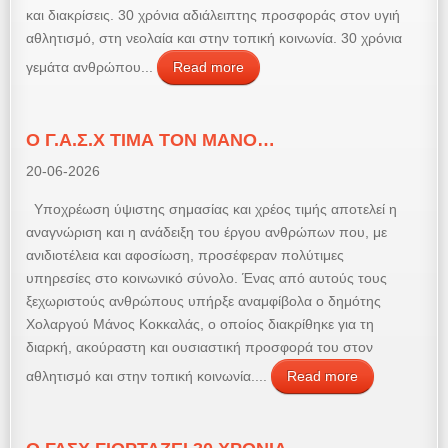
και διακρίσεις. 30 χρόνια αδιάλειπτης προσφοράς στον υγιή
αθλητισμό, στη νεολαία και στην τοπική κοινωνία. 30 χρόνια
γεμάτα ανθρώπου...
Read more
Ο Γ.Α.Σ.Χ ΤΙΜΑ ΤΟΝ ΜΑΝΟ…
20-06-2026
Υποχρέωση ύψιστης σημασίας και χρέος τιμής αποτελεί η
αναγνώριση και η ανάδειξη του έργου ανθρώπων που, με
ανιδιοτέλεια και αφοσίωση, προσέφεραν πολύτιμες
υπηρεσίες στο κοινωνικό σύνολο. Ένας από αυτούς τους
ξεχωριστούς ανθρώπους υπήρξε αναμφίβολα ο δημότης
Χολαργού Μάνος Κοκκαλάς, ο οποίος διακρίθηκε για τη
διαρκή, ακούραστη και ουσιαστική προσφορά του στον
αθλητισμό και στην τοπική κοινωνία....
Read more