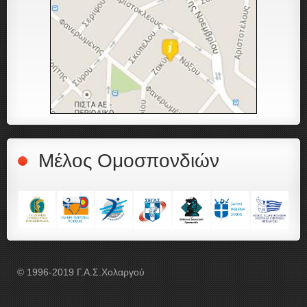
Μέλος Ομοσπονδιών
© 1996-2019 Γ.Α.Σ.Χολαργού