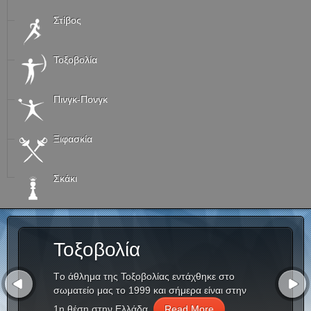
Στίβος
Τοξοβολία
Πινγκ-Πονγκ
Ξιφασκία
Σκάκι
Τοξοβολία
Tο άθλημα της Τοξοβολίας εντάχθηκε στο
σωματείο μας το 1999 και σήμερα είναι στην
1η θέση στην Ελλάδα.
Read More