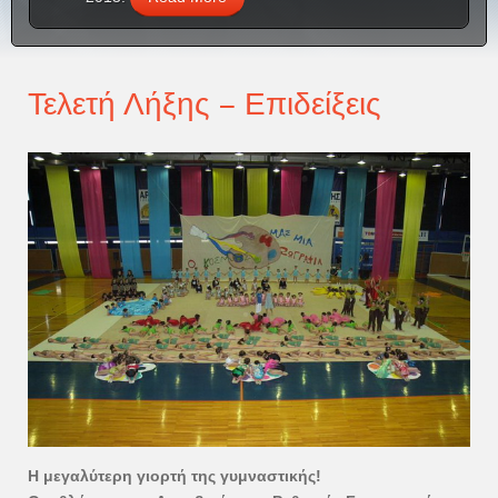
Τελετή Λήξης – Επιδείξεις
Η μεγαλύτερη γιορτή της γυμναστικής!