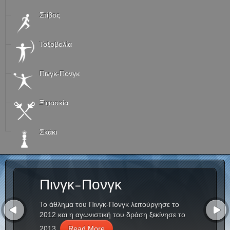
Στίβος
Τοξοβολία
Πινγκ-Πονγκ
Ξιφασκία
Σκάκι
Πινγκ-Πονγκ
Το άθλημα του Πινγκ-Πονγκ λειτούργησε το
2012 και η αγωνιστική του δράση ξεκίνησε το
2013.
Read More