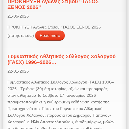
ΠΡΟΚΗΡΥΞΗ Αγώνες Στίβου “ΤΑΣΟΣ
ΞΕΝΟΣ 2026’’
21-05-2026
ΠΡΟΚΗΡΥΞΗ Αγώνες Στίβου “ΤΑΣΟΣ ΞΕΝΟΣ 2026"
(πατήστε εδώ)
Read more
Γυμναστικός Αθλητικός Σύλλογος Χολαργού
(ΓΑΣΧ) 1996–2026…
22-01-2026
Γυμναστικός Αθλητικός Σύλλογος Χολαργού (ΓΑΣΧ) 1996–
2026 - Τριάντα (30) έτη ιστορίας, αξιών και προσφοράς
στον αθλητισμό Το Σάββατο 17 Ιανουαρίου 2026
πραγματοποιήθηκε η καθιερωμένη εκδήλωση κοπής της
Πρωτοχρονιάτικης Πίτας του Γυμναστικού Αθλητικού
Συλλόγου Χολαργού, παρουσία του Δημάρχου Παπάγου-
Χολαργού κ. Ηλία Αποστολόπουλου, Αντιδημάρχων, μελών
του Δημοτικού Συμβουλίου, εκπροσώπων αθλητικών ...