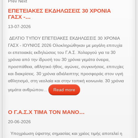
Prev
Next
ΕΠΕΤΕΙΑΚΕΣ ΕΚΔΗΛΩΣΕΙΣ 30 ΧΡΟΝΙΑ
ΓΑΣΧ -…
13-07-2026
ΔΕΛΤΙΟ ΤΥΠΟΥ ΕΠΕΤΕΙΑΚΕΣ ΕΚΔΗΛΩΣΕΙΣ 30 ΧΡΟΝΙΑ
ΓΑΣΧ - ΙΟΥΝΙΟΣ 2026 Ολοκληρώθηκαν με μεγάλη επιτυχία
οι επετειακές εκδηλώσεις του Γ.Α.Σ. Χολαργού για τα 30
χρόνια από την ίδρυσή του 30 χρόνια γεμάτα όνειρα,
προσπάθεια, αθλητικό ήθος, αγώνες, συγκινήσεις, επιτυχίες
και διακρίσεις. 30 χρόνια αδιάλειπτης προσφοράς στον υγιή
αθλητισμό, στη νεολαία και στην τοπική κοινωνία. 30 χρόνια
γεμάτα ανθρώπου...
Read more
Ο Γ.Α.Σ.Χ ΤΙΜΑ ΤΟΝ ΜΑΝΟ…
20-06-2026
Υποχρέωση ύψιστης σημασίας και χρέος τιμής αποτελεί η